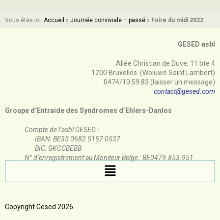
Vous êtes ici:
Accueil
»
Journée conviviale – passé
»
Foire du midi 2022
GESED asbl
Allée Christian de Duve, 11 bte 4
1200 Bruxelles (Woluwé Saint Lambert)
0474/10.59.83 (laisser un message)
contact@gesed.com
Groupe d’Entraide des Syndromes d’Ehlers-Danlos
Compte de l’asbl GESED :
IBAN: BE35 0682 5157 0537
BIC: GKCCBEBB
N° d’enregistrement au Moniteur Belge : BE0479.853.951
Copyright Gesed 2026