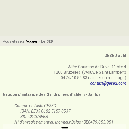
Vous êtes ici:
Accueil
»
Le SED
GESED asbl
Allée Christian de Duve, 11 bte 4
1200 Bruxelles (Woluwé Saint Lambert)
0474/10.59.83 (laisser un message)
contact@gesed.com
Groupe d’Entraide des Syndromes d’Ehlers-Danlos
Compte de l’asbl GESED :
IBAN: BE35 0682 5157 0537
BIC: GKCCBEBB
N° d’enregistrement au Moniteur Belge : BE0479.853.951