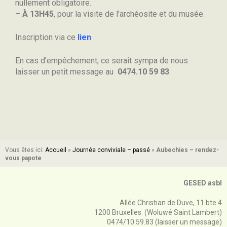
nullement obligatoire.
–
À 13H45
, pour la visite de l’archéosite et du musée.
Inscription via ce
lien
En cas d’empêchement, ce serait sympa de nous
laisser un petit message au
0474.10 59 83
.
Vous êtes ici:
Accueil
»
Journée conviviale – passé
»
Aubechies – rendez-
vous papote
GESED asbl
Allée Christian de Duve, 11 bte 4
1200 Bruxelles (Woluwé Saint Lambert)
0474/10.59.83 (laisser un message)