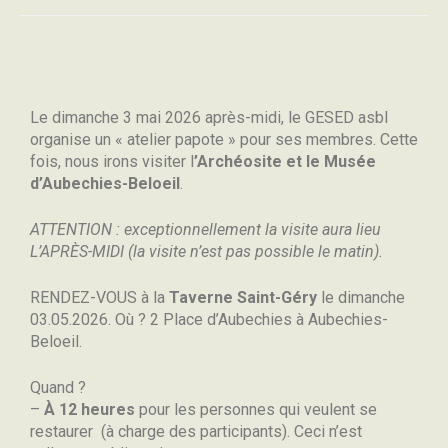
Le dimanche 3 mai 2026 après-midi, le GESED asbl
organise un « atelier papote »
pour ses membres
. Cette
fois, nous irons visiter l
’Archéosite et le Musée
d’Aubechies-Beloeil
.
ATTENTION : exceptionnellement la visite aura lieu
L’APRÈS-MIDI (la visite n’est pas possible le matin).
RENDEZ-VOUS à la
Taverne Saint-Géry
le dimanche
03.05.2026. Où ? 2 Place d’Aubechies à Aubechies-
Beloeil.
Quand ?
–
À 12 heures
pour les personnes qui veulent se
restaurer
(à charge des participants). Ceci n’est