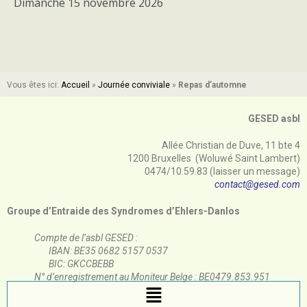
Dimanche 15 novembre 2026
Vous êtes ici:
Accueil
»
Journée conviviale
»
Repas d’automne
GESED asbl
Allée Christian de Duve, 11 bte 4
1200 Bruxelles (Woluwé Saint Lambert)
0474/10.59.83 (laisser un message)
contact@gesed.com
Groupe d’Entraide des Syndromes d’Ehlers-Danlos
Compte de l’asbl GESED :
IBAN: BE35 0682 5157 0537
BIC: GKCCBEBB
N° d’enregistrement au Moniteur Belge : BE0479.853.951