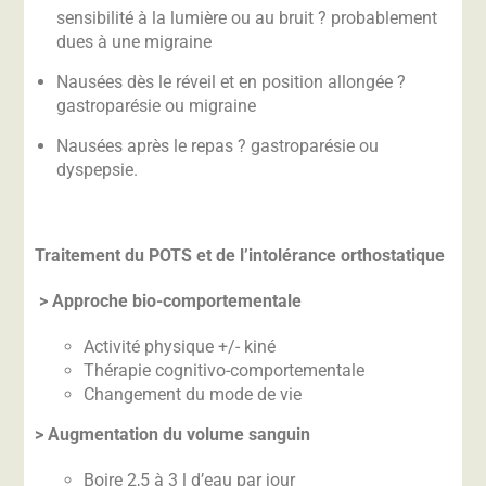
sensibilité à la lumière ou au bruit ? probablement
dues à une migraine
Nausées dès le réveil et en position allongée ?
gastroparésie ou migraine
Nausées après le repas ? gastroparésie ou
dyspepsie.
Traitement du POTS et de l’intolérance orthostatique
> Approche bio-comportementale
Activité physique +/- kiné
Thérapie cognitivo-comportementale
Changement du mode de vie
> Augmentation du volume sanguin
Boire 2,5 à 3 l d’eau par jour