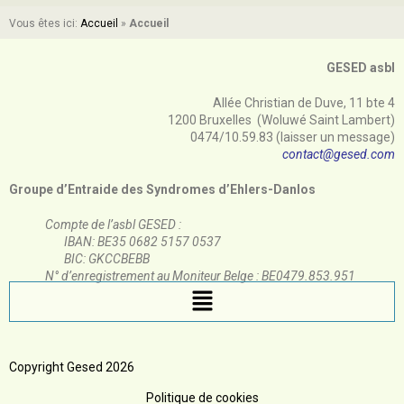
Vous êtes ici:
Accueil
»
Accueil
GESED asbl
Allée Christian de Duve, 11 bte 4
1200 Bruxelles (Woluwé Saint Lambert)
0474/10.59.83 (laisser un message)
contact@gesed.com
Groupe d’Entraide des Syndromes d’Ehlers-Danlos
Compte de l’asbl GESED :
IBAN: BE35 0682 5157 0537
BIC: GKCCBEBB
N° d’enregistrement au Moniteur Belge : BE0479.853.951
Copyright Gesed 2026
Politique de cookies